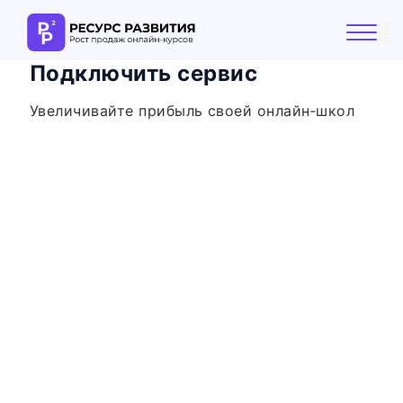
Подключить сервис
О компании
Увеличивайте прибыль своей онлайн‑школ
Решения
Кейсы
Реферальная программа
Подключить сервис